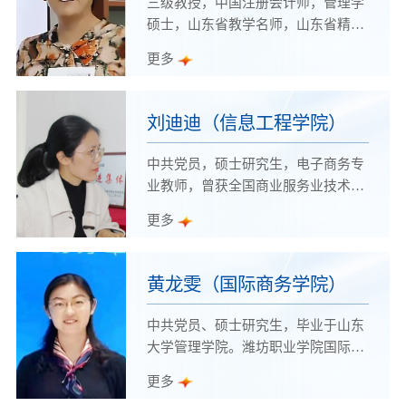
三级教授，中国注册会计师，管理学
硕士，山东省教学名师，山东省精品
课程《财务管理》主持人，山东省在
更多
线精品课程《财务管理》主持人
刘迪迪（信息工程学院）
中共党员，硕士研究生，电子商务专
业教师，曾获全国商业服务业技术能
手、潍坊市青年岗位能手、潍坊职业
更多
学院优秀教师、潍坊职业学院优秀共
产党员等荣誉称号。
黄龙雯（国际商务学院）
中共党员、硕士研究生，毕业于山东
大学管理学院。潍坊职业学院国际商
务学院教师、“山东省技术能手”、律
更多
师、一级建造师、中级经济师、企业