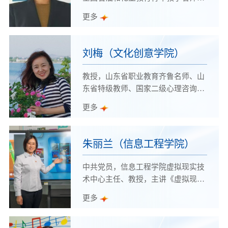
全国石油和化工行指委化工安全及环
更多
保类专业委员会委员，山东省化学化
工学会理事、学院师德标兵、优秀共
产党员。
刘梅（文化创意学院）
教授，山东省职业教育齐鲁名师、山
东省特级教师、国家二级心理咨询
师、学院学前教育专业高水平专业群
更多
负责人，山东省家庭教育宣讲团专
家。
朱丽兰（信息工程学院）
中共党员，信息工程学院虚拟现实技
术中心主任、教授，主讲《虚拟现实
引擎开发（Unity 3D）》等课程。主
更多
持的多项课题获省教育科学优秀成果
奖一等奖等奖项。参与了国家职业教