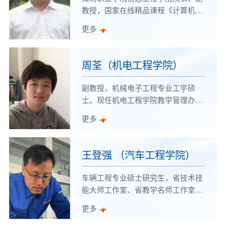
山东省技术能手、山东省首批人工智
教授，国家在线精品课程《计算机网
能科普专家、山东省科技厅企业科技
络技术》主持人，山东省物联网应用
更多
特派员、全国职业院校技能大赛优秀
技术高水平专业群主持人，山东省农
指导教师，潍坊职业学院杰出技术技
产品区块链新技术研发中心主持人，
能教师、高水平骨干教师、青年技能
山东省物联网应用技术教育教学创新
周荃（机电工程学院）
名师、教练型教学名师。
团队主持人，潍坊市人工智能模式识
别技术重点实验室主持人，全国元宇
副教授，机械电子工程专业工学硕
宙行业产教融合共同体秘书长，山东
士。现任机电工程学院教学管理办公
省物联网职教集团秘书长，山东省信
室主任，潍坊市工业装配机器人重点
更多
创联盟秘书长。
实验室负责人。先后任教过6门课
程，在教学、科研、大赛、技术服务
等工作中效果突出，多次被评为优秀
王登强 （汽车工程学院）
教师、青年技能名师、科研名师、
“百名专家进企业”活动优秀等次；多
车辆工程专业硕士研究生，省技术技
次荣获省、市、院级科研成果奖、教
能大师工作室、省教学名师工作室骨
学成果奖、各类技能竞赛奖；获评全
干成员，现任潍坊职业学院汽车工程
更多
国智能制造专家指导委员会委员、智
学院汽车智能技术教研室主任、讲
能制造双师型导师、山东省技术能