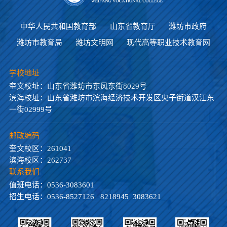
有”好老师。
中华人民共和国教育部
山东省教育厅
潍坊市政府
潍坊市教育局
潍坊文明网
现代高等职业技术教育网
学校地址
奎文校址：山东省潍坊市东风东街8029号
滨海校址：山东省潍坊市滨海经济技术开发区央子街道汉江东
一街02999号
邮政编码
奎文校区：261041
滨海校区：262737
联系我们
值班电话：0536-3083601
招生电话：0536-8527126 8218945 3083621