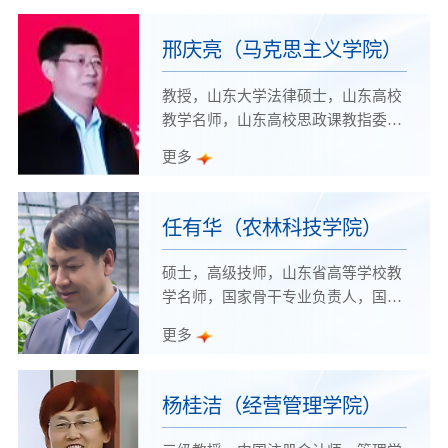
教​学指导委员会物流管理类专业委员
会委员。
邢庆亮（马克思主义学院）
教授，山东大学法律硕士，山东高校
教学名师，山东高校思政课教指委高
职高专分教指委委员，山东学校思政
更多
课优秀教师，山东高校思想政治教育
先进个人，现任潍坊职业学院马克思
主义学院院长。
任有华（农林科技学院）
硕士，高级技师，山东省高等学校教
学名师，国家骨干专业负责人，国家
级园林技术教师教学创新团队核心成
更多
员，国家“双高计划”重点建设专业群
核心成员，全国职业院校技能大赛优
秀工作者。
杨桂洁（经营管理学院）